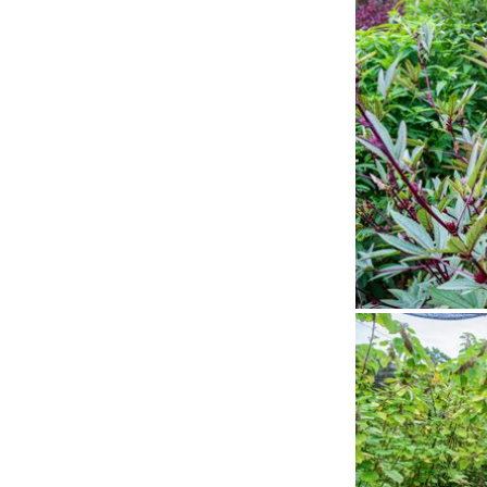
Status