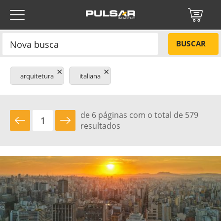
BUSCAR
×
×
arquitetura
italiana
de 6 páginas com o total de 579
resultados
NÃO
Título do projeto
Título do projeto
SIM
Códigos