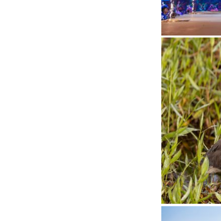
Status