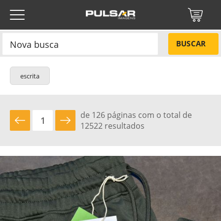
BUSCAR
escrita
de 126 páginas com o total de
12522 resultados
NÃO
Título do projeto
Título do projeto
SIM
Códigos