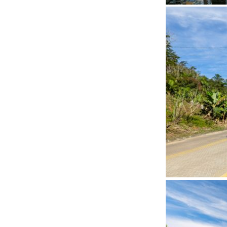
Status