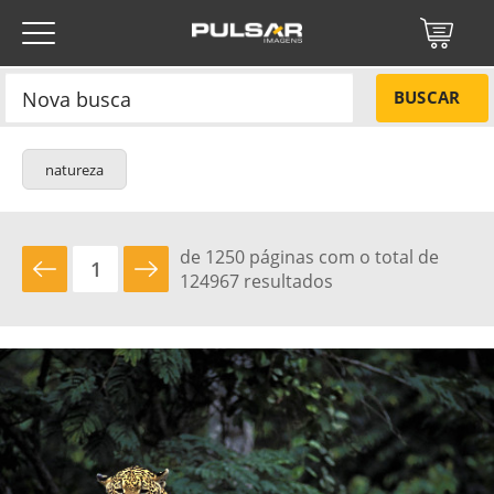
BUSCAR
natureza
de 1250 páginas com o total de
124967 resultados
NÃO
Título do projeto
Título do projeto
SIM
Códigos