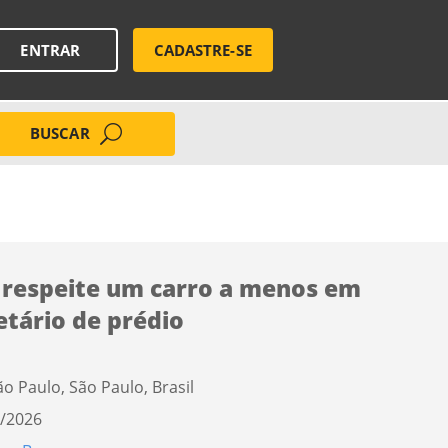
ENTRAR
CADASTRE-SE
BUSCAR
 respeite um carro a menos em
letário de prédio
ão Paulo, São Paulo, Brasil
/2026