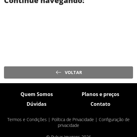
Continue navegando:
VOLTAR
Quem Somos
Planos e preços
Dúvidas
Contato
Termos e Condições
|
Política de Privacidade
|
Configuração de
privacidade
© Pulsar Imagens 2026