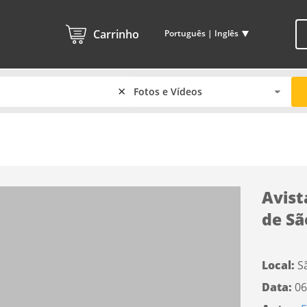
Carrinho
Português | Inglês
×
Avist
de Sã
Local:
S
Data:
06