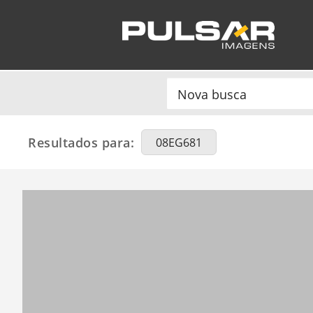
Resultados para:
08EG681