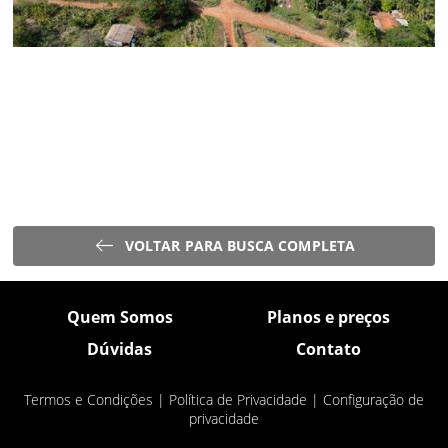
VOLTAR PARA BUSCA COMPLETA
Quem Somos
Planos e preços
Dúvidas
Contato
Termos e Condições
|
Política de Privacidade
|
Configuração de
privacidade