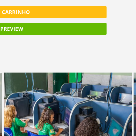
O CARRINHO
PREVIEW