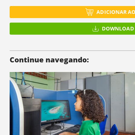
ADICIONAR A
DOWNLOAD 
Continue navegando: