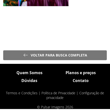
VOLTAR PARA BUSCA COMPLETA
Quem Somos
Planos e preços
Dúvidas
Contato
Termos e Condições
|
Política de Privacidade
|
Configuração de
privacidade
© Pulsar Imagens 2026