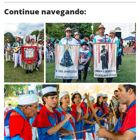
Continue navegando:
Status
SALVAR