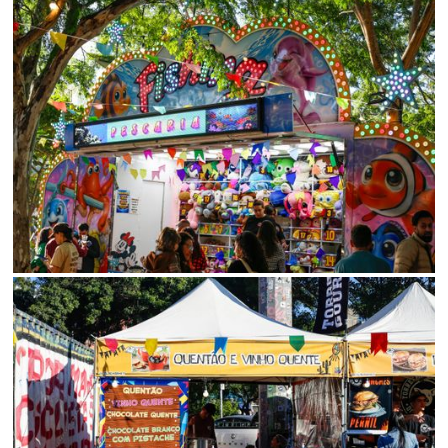
Status
SALVAR