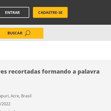
ENTRAR
CADASTRE-SE
BUSCAR
es recortadas formando a palavra
puri, Acre, Brasil
/2022