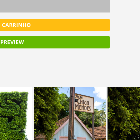
O CARRINHO
PREVIEW