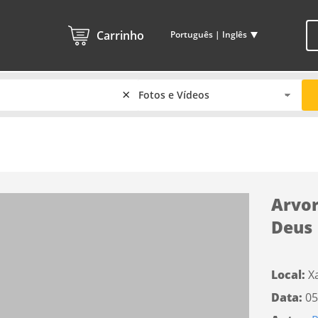
Carrinho
Português | Inglês
×
Arvor
Deus
Local:
Xa
Data:
05