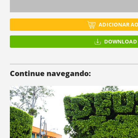
ADICIONAR A
DOWNLOAD 
Continue navegando: