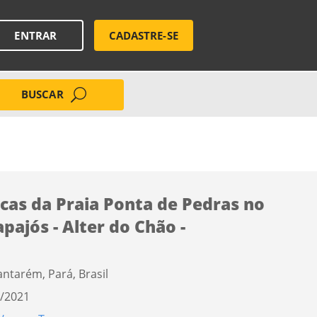
ENTRAR
CADASTRE-SE
BUSCAR
cas da Praia Ponta de Pedras no
apajós - Alter do Chão -
antarém, Pará, Brasil
/2021