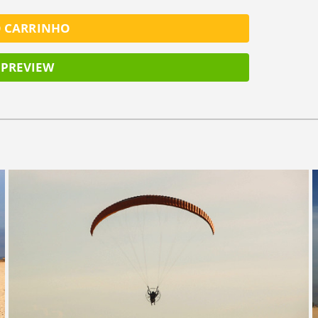
O CARRINHO
PREVIEW