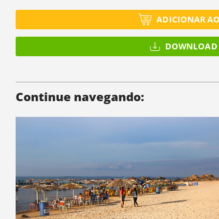
ADICIONAR A
DOWNLOAD 
Continue navegando: