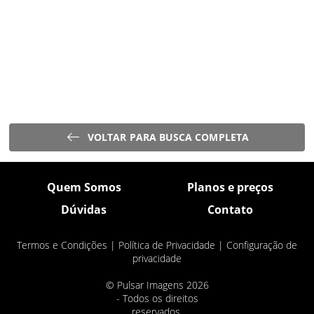
VOLTAR PARA BUSCA COMPLETA
Quem Somos
Planos e preços
Dúvidas
Contato
Termos e Condições
|
Política de Privacidade
|
Configuração de
privacidade
© Pulsar Imagens 2026
- Todos os direitos
reservados.