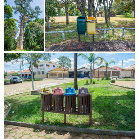
Status
SALVAR