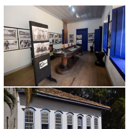
Status
SALVAR