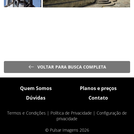
VOLTAR PARA BUSCA COMPLETA
Quem Somos
Planos e preços
Dúvidas
Contato
Termos e Condições
|
Política de Privacidade
|
Configuração de
privacidade
© Pulsar Imagens 2026