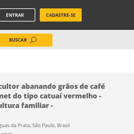
ENTRAR
CADASTRE-SE
BUSCAR
cultor abanando grãos de café
et do tipo catuaí vermelho -
ltura familiar -
guas da Prata, São Paulo, Brasil