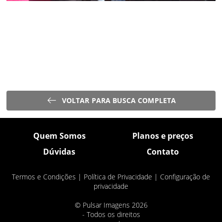
VOLTAR PARA BUSCA COMPLETA
Quem Somos
Planos e preços
Dúvidas
Contato
Termos e Condições
|
Política de Privacidade
|
Configuração de
privacidade
© Pulsar Imagens 2026
- Todos os direitos