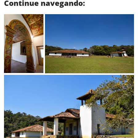
Continue navegando:
Status
SALVAR