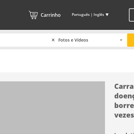
Carrinho
Português | Inglês
×
Carra
doenç
borre
vezes