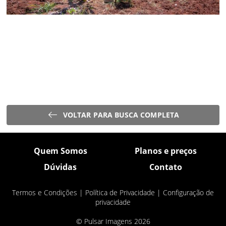
VOLTAR PARA BUSCA COMPLETA
Quem Somos
Planos e preços
Dúvidas
Contato
Termos e Condições
|
Política de Privacidade
|
Configuração de
privacidade
© Pulsar Imagens 2026