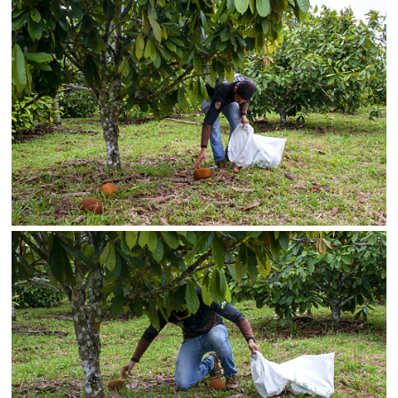
Status
SALVAR