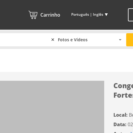
Carrinho
Português | Inglês
×
Conge
Forte
Local:
B
Data:
02