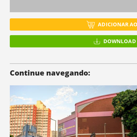
ADICIONAR A
DOWNLOAD 
Continue navegando: