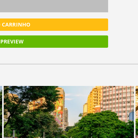
O CARRINHO
PREVIEW