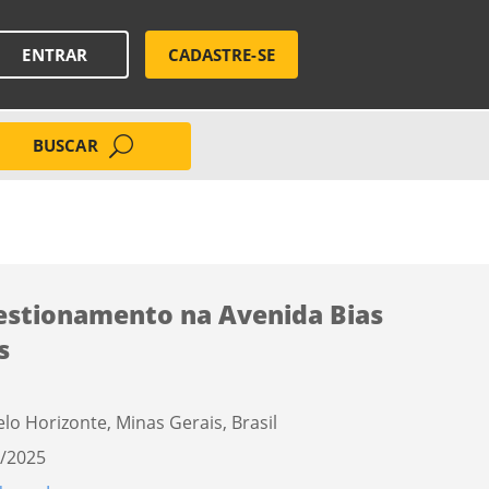
ENTRAR
CADASTRE-SE
BUSCAR
stionamento na Avenida Bias
s
elo Horizonte, Minas Gerais, Brasil
/2025