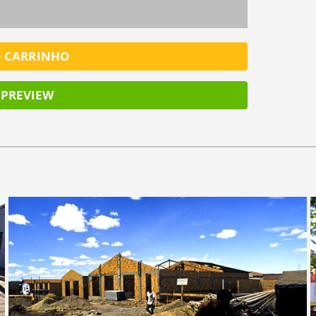
O CARRINHO
PREVIEW