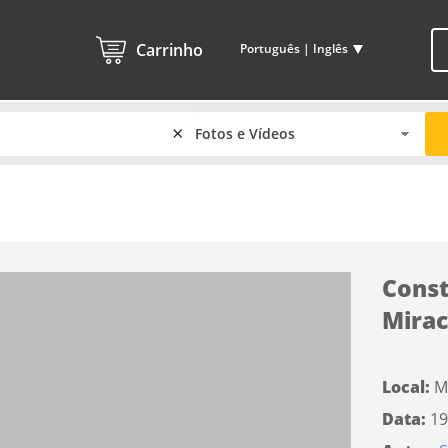
Carrinho
Português | Inglês
×
Const
Mira
Local:
M
Data:
19