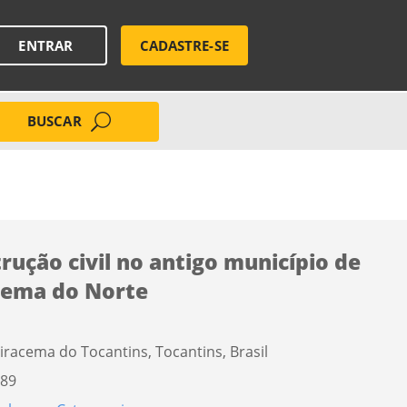
ENTRAR
CADASTRE-SE
BUSCAR
rução civil no antigo município de
cema do Norte
iracema do Tocantins, Tocantins, Brasil
89