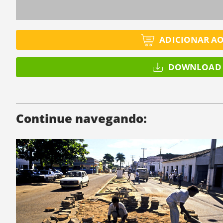
ADICIONAR A
DOWNLOAD 
Continue navegando: