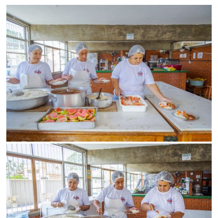
Limite de download
Status