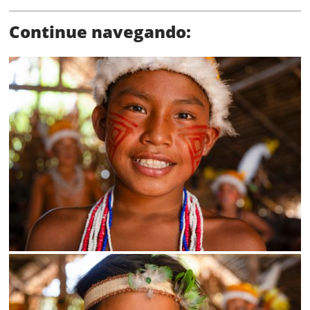
Continue navegando:
SALVAR