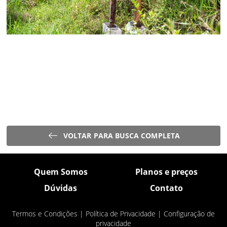
VOLTAR PARA BUSCA COMPLETA
Quem Somos
Planos e preços
Dúvidas
Contato
Termos e Condições
|
Política de Privacidade
|
Configuração de
privacidade