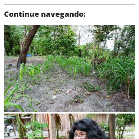
Continue navegando:
SALVAR