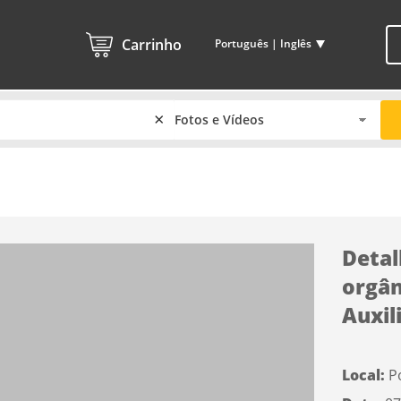
Carrinho
Português | Inglês
×
Detal
orgân
Auxil
Local:
P