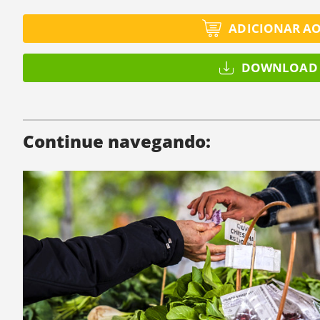
ADICIONAR A
DOWNLOAD 
Continue navegando: