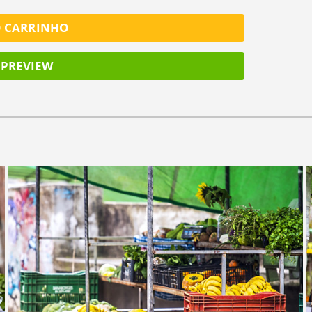
O CARRINHO
PREVIEW