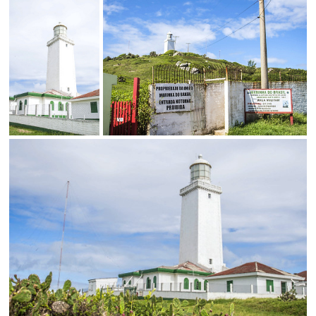
Status
SALVAR