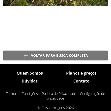
VOLTAR PARA BUSCA COMPLETA
Quem Somos
Planos e preços
Dúvidas
Contato
Termos e Condições
|
Política de Privacidade
|
Configuração de
privacidade
© Pulsar Imagens 2026