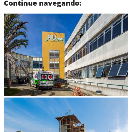
Continue navegando:
Limite de download
Status