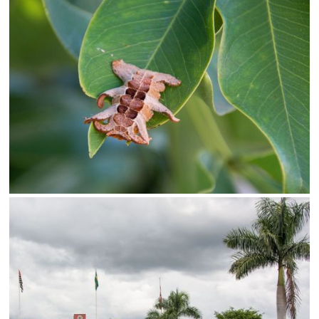
Limite de download
Status