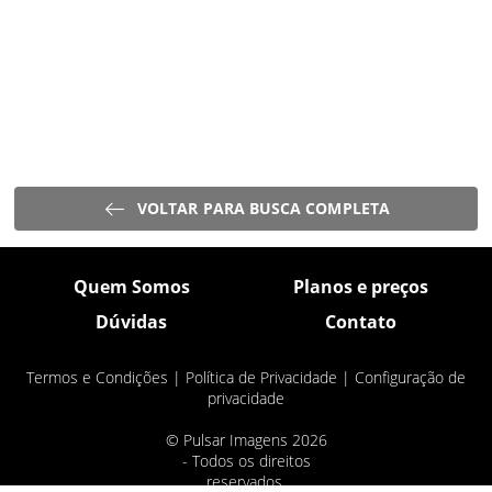
VOLTAR PARA BUSCA COMPLETA
Quem Somos
Planos e preços
Dúvidas
Contato
Termos e Condições
|
Política de Privacidade
|
Configuração de
privacidade
© Pulsar Imagens 2026
- Todos os direitos
reservados.