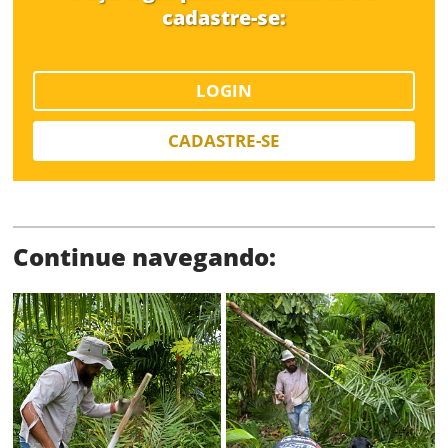
cadastre-se:
LOGIN
CADASTRE-SE
Status
Continue navegando:
SALVAR