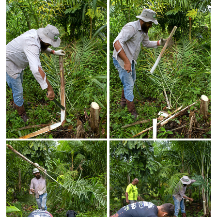
Status
SALVAR