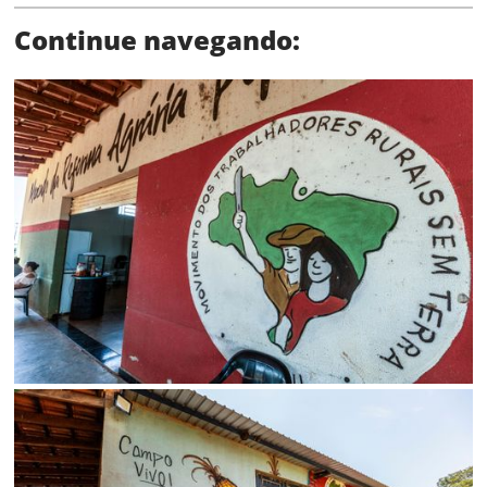
Continue navegando:
Limite de download
Status