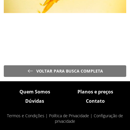
VOLTAR PARA BUSCA COMPLETA
Quem Somos
Planos e preços
Dúvidas
Contato
Termos e Condições
|
Política de Privacidade
|
Configuração de
privacidade