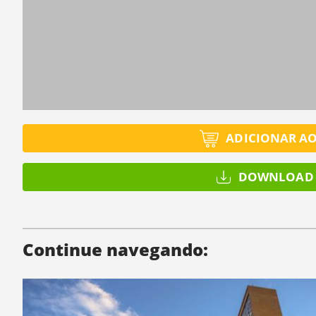
ADICIONAR A
DOWNLOAD 
Continue navegando: