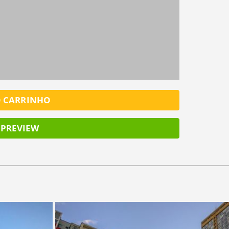
SALV
O CARRINHO
PREVIEW