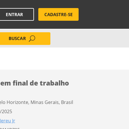
ENTRAR
CADASTRE-SE
BUSCAR
 em final de trabalho
elo Horizonte, Minas Gerais, Brasil
/2025
ereu Jr