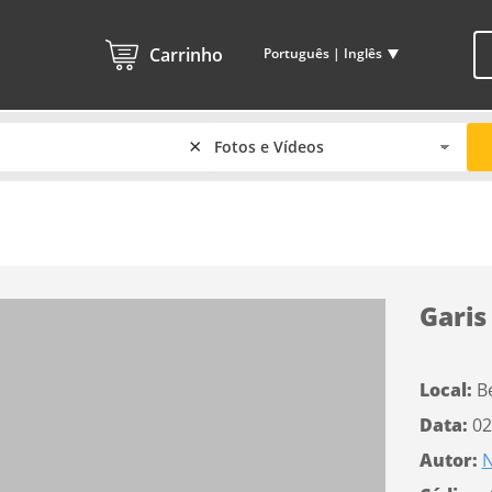
Carrinho
Português | Inglês
×
Garis
Local:
B
Data:
02
Autor:
N