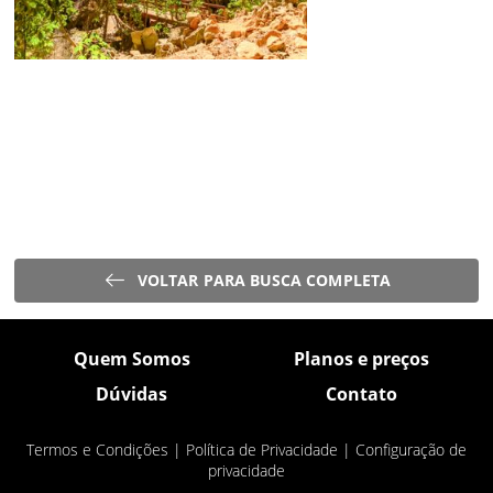
VOLTAR PARA BUSCA COMPLETA
Quem Somos
Planos e preços
Dúvidas
Contato
Termos e Condições
|
Política de Privacidade
|
Configuração de
privacidade