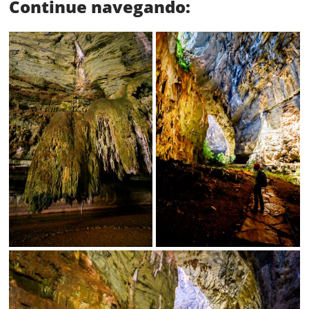
Continue navegando:
Status
SALVAR