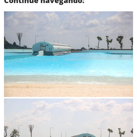
Continue navegando:
Limite de download
Status