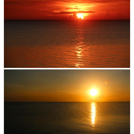
Limite de download
Status