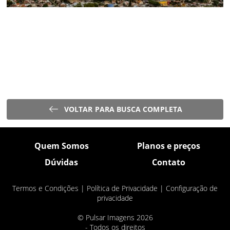
VOLTAR PARA BUSCA COMPLETA
Quem Somos
Planos e preços
Dúvidas
Contato
Termos e Condições
|
Política de Privacidade
|
Configuração de
privacidade
© Pulsar Imagens 2026
- Todos os direitos