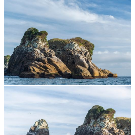
Limite de download
Status