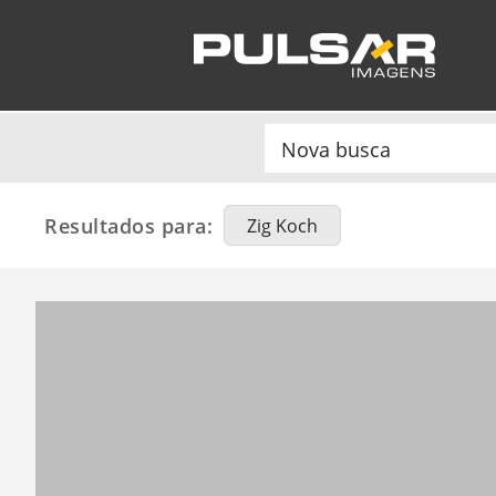
Resultados para:
Zig Koch