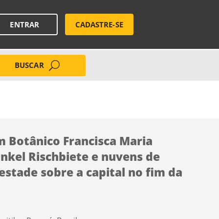
ENTRAR
CADASTRE-SE
BUSCAR
m Botânico Francisca Maria
nkel Rischbiete e nuvens de
stade sobre a capital no fim da