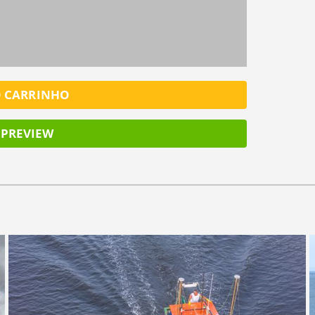
O CARRINHO
PREVIEW