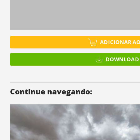
ADICIONAR A
DOWNLOAD 
Continue navegando: