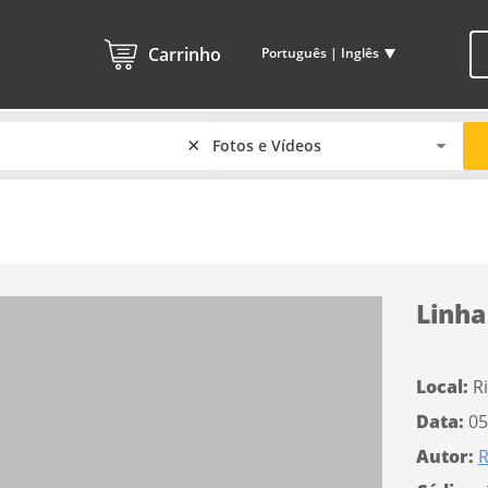
Carrinho
Português | Inglês
×
Linha
Local:
Ri
Data:
05
Autor:
R