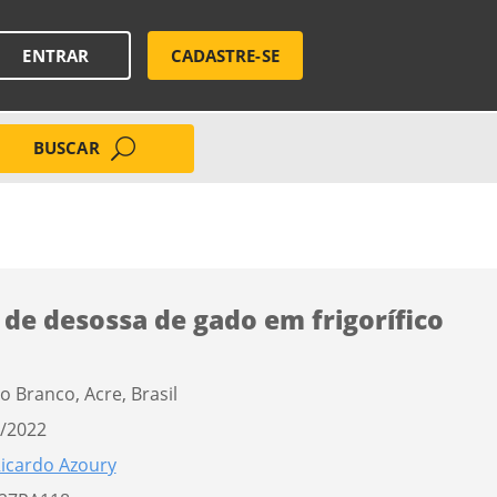
ENTRAR
CADASTRE-SE
BUSCAR
 de desossa de gado em frigorífico
o Branco, Acre, Brasil
/2022
icardo Azoury