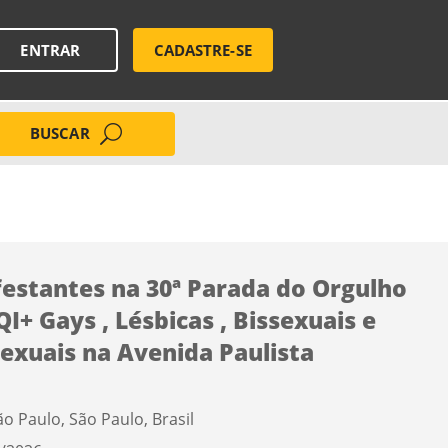
ENTRAR
CADASTRE-SE
BUSCAR
estantes na 30ª Parada do Orgulho
I+ Gays , Lésbicas , Bissexuais e
exuais na Avenida Paulista
ão Paulo, São Paulo, Brasil