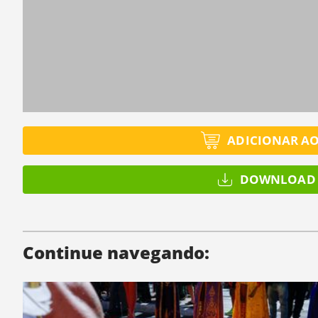
ADICIONAR A
DOWNLOAD 
Continue navegando: