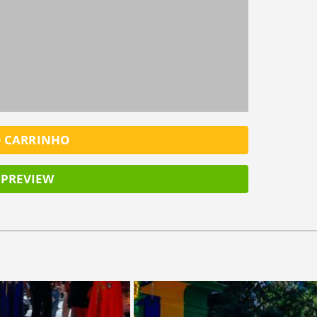
FINALIZ
SALV
O CARRINHO
PREVIEW