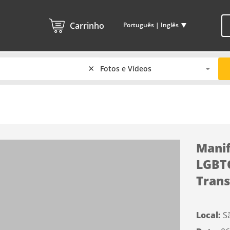
Carrinho
Português | Inglês
×
Manif
LGBTQ
Trans
Local:
S