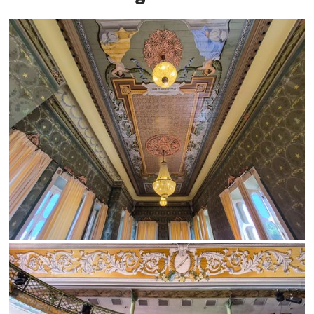
Limite de download
Status
SALVAR