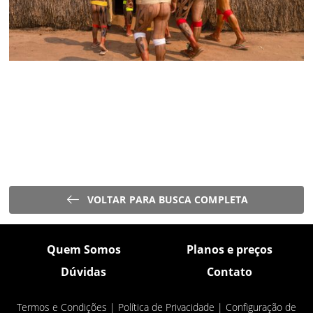
VOLTAR PARA BUSCA COMPLETA
Quem Somos
Planos e preços
Dúvidas
Contato
Termos e Condições
|
Política de Privacidade
|
Configuração de