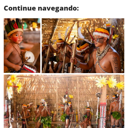
Continue navegando:
Status
SALVAR