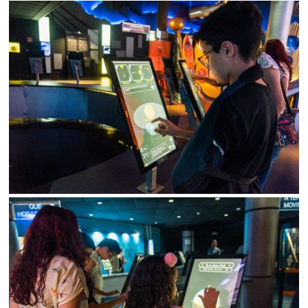
Status
SALVAR