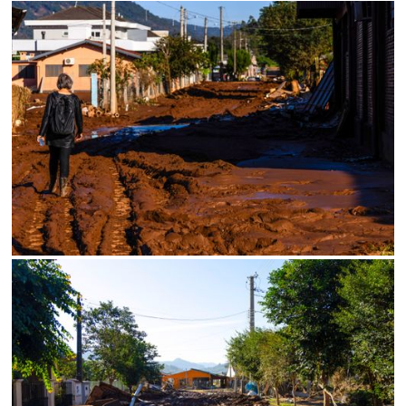
Limite de download
Status