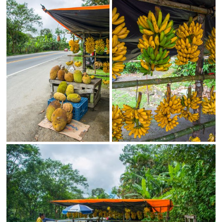
Status
SALVAR