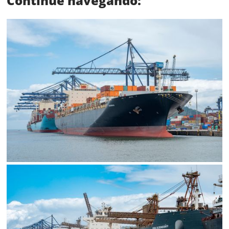
Continue navegando:
Status
SALVAR